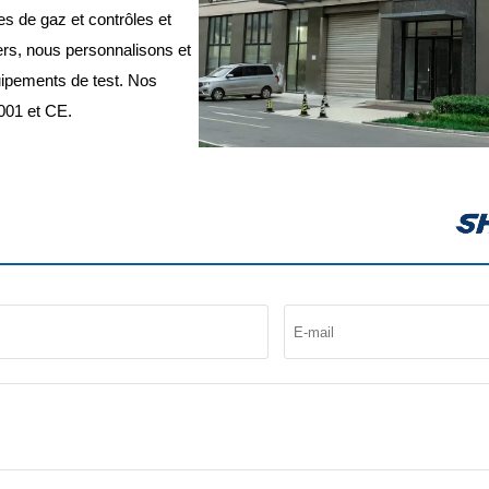
es de gaz et contrôles et
ers, nous personnalisons et
ipements de test. Nos
9001 et CE.