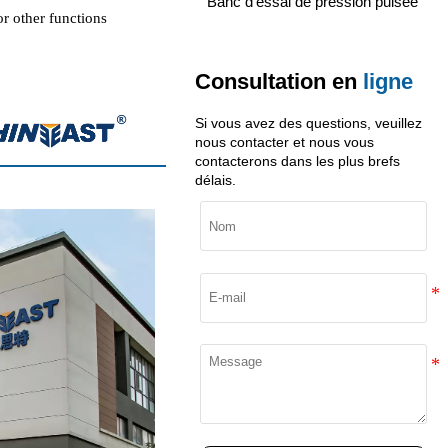
Banc d'essai de pression pulsée
or other functions
Consultation
en
ligne
Si vous avez des questions, veuillez
nous contacter et nous vous
contacterons dans les plus brefs
délais.