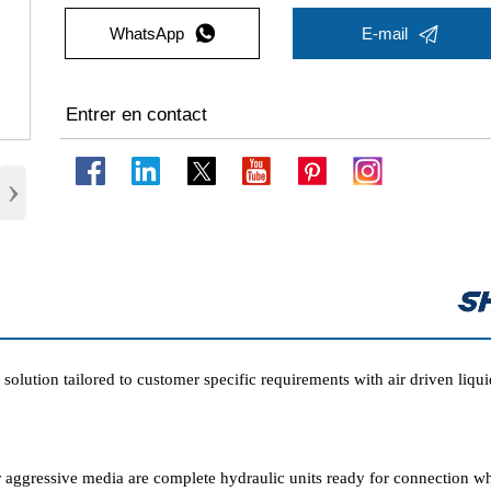


WhatsApp
E-mail
Entrer en contact
›
ution tailored to customer specific requirements with air driven liqui
or aggressive media are complete hydraulic units ready for connection w