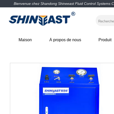
Bienvenue chez Shandong Shineeast Fluid Control Systems Co
Maison
À propos de nous
Produit