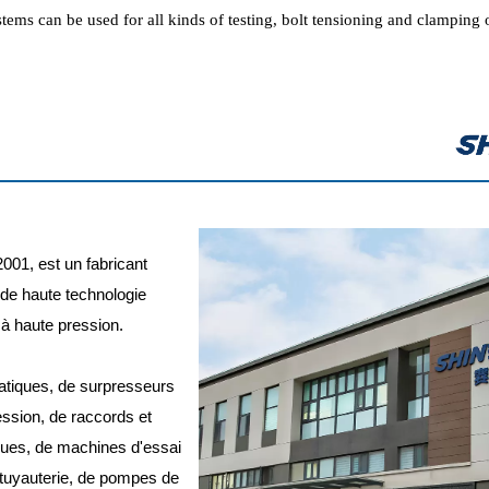
tems can be used for all kinds of testing, bolt tensioning and clamping 
001, est un fabricant
 de haute technologie
 à haute pression.
atiques, de surpresseurs
ssion, de raccords et
ques, de machines d'essai
 tuyauterie, de pompes de