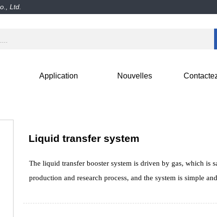
., Ltd.
Application
Nouvelles
Contacte
Liquid transfer system
The liquid transfer booster system is driven by gas, which is sa
production and research process, and the system is simple and