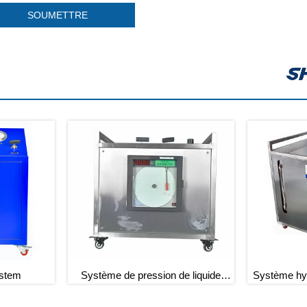
SOUMETTRE
ystem
Système de pression de liquide
Système hy
entraîné par air