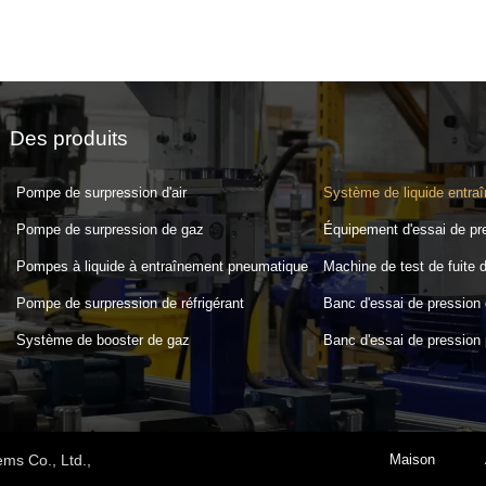
Des produits
Pompe de surpression d'air
Système de liquide entraîn
Pompe de surpression de gaz
Équipement d'essai de pr
Pompes à liquide à entraînement pneumatique
Machine de test de fuite d
Pompe de surpression de réfrigérant
Banc d'essai de pression 
Système de booster de gaz
Banc d'essai de pression
ms Co., Ltd.,
Maison